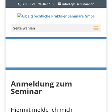
Tel.: 02 21 - 94 36 87 90
info@aps-seminare.de
Seite wählen
Anmeldung zum
Seminar
Hiermit melde ich mich