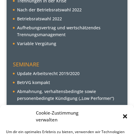
Trennungen in der Krise
Nach der Betriebsratswahl 2022
Betriebsratswahl 2022
Aufhebungsvertrag und wertschätzendes
Trennungsmanagement
Variable Vergütung
SEMINARE
Update Arbeitsrecht 2019/2020
BetrVG kompakt
Abmahnung, verhaltensbedingte sowie
personenbedingte Kündigung („Low Performer“)
Cookie-Zustimmung
AKTUELLE NEWS
verwalten
Sachgrundlose Befristung – Vorbeschäftigung
Um dir ein optimales Erlebnis zu bieten, verwenden wir Technologien