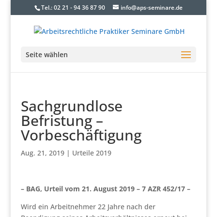
Tel.: 02 21 - 94 36 87 90
info@aps-seminare.de
Seite wählen
Sachgrundlose
Befristung –
Vorbeschäftigung
Aug. 21, 2019
|
Urteile 2019
– BAG, Urteil vom 21. August 2019 – 7 AZR 452/17 –
Wird ein Arbeitnehmer 22 Jahre nach der