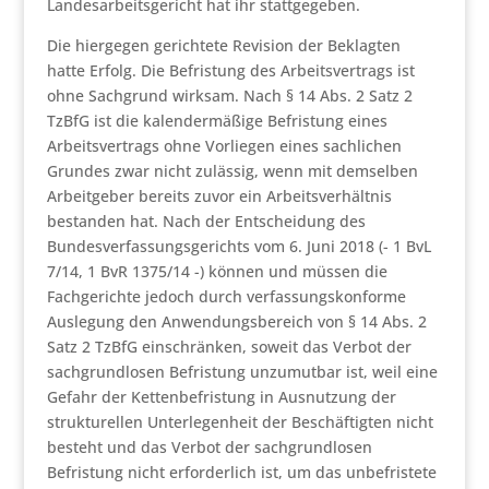
Landesarbeitsgericht hat ihr stattgegeben.
Die hiergegen gerichtete Revision der Beklagten
hatte Erfolg. Die Befristung des Arbeitsvertrags ist
ohne Sachgrund wirksam. Nach § 14 Abs. 2 Satz 2
TzBfG ist die kalendermäßige Befristung eines
Arbeitsvertrags ohne Vorliegen eines sachlichen
Grundes zwar nicht zulässig, wenn mit demselben
Arbeitgeber bereits zuvor ein Arbeitsverhältnis
bestanden hat. Nach der Entscheidung des
Bundesverfassungsgerichts vom 6. Juni 2018 (- 1 BvL
7/14, 1 BvR 1375/14 -) können und müssen die
Fachgerichte jedoch durch verfassungskonforme
Auslegung den Anwendungsbereich von § 14 Abs. 2
Satz 2 TzBfG einschränken, soweit das Verbot der
sachgrundlosen Befristung unzumutbar ist, weil eine
Gefahr der Kettenbefristung in Ausnutzung der
strukturellen Unterlegenheit der Beschäftigten nicht
besteht und das Verbot der sachgrundlosen
Befristung nicht erforderlich ist, um das unbefristete