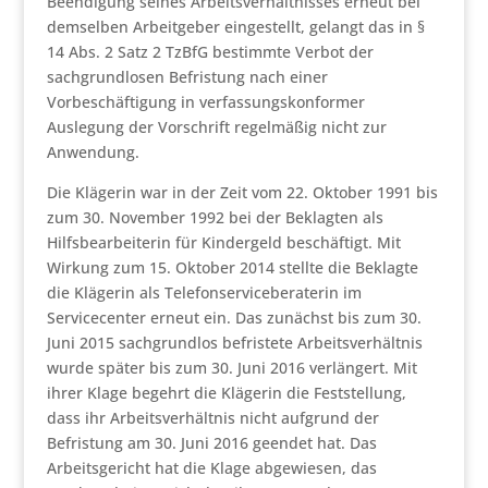
Beendigung seines Arbeitsverhältnisses erneut bei
demselben Arbeitgeber eingestellt, gelangt das in §
14 Abs. 2 Satz 2 TzBfG bestimmte Verbot der
sachgrundlosen Befristung nach einer
Vorbeschäftigung in verfassungskonformer
Auslegung der Vorschrift regelmäßig nicht zur
Anwendung.
Die Klägerin war in der Zeit vom 22. Oktober 1991 bis
zum 30. November 1992 bei der Beklagten als
Hilfsbearbeiterin für Kindergeld beschäftigt. Mit
Wirkung zum 15. Oktober 2014 stellte die Beklagte
die Klägerin als Telefonserviceberaterin im
Servicecenter erneut ein. Das zunächst bis zum 30.
Juni 2015 sachgrundlos befristete Arbeitsverhältnis
wurde später bis zum 30. Juni 2016 verlängert. Mit
ihrer Klage begehrt die Klägerin die Feststellung,
dass ihr Arbeitsverhältnis nicht aufgrund der
Befristung am 30. Juni 2016 geendet hat. Das
Arbeitsgericht hat die Klage abgewiesen, das