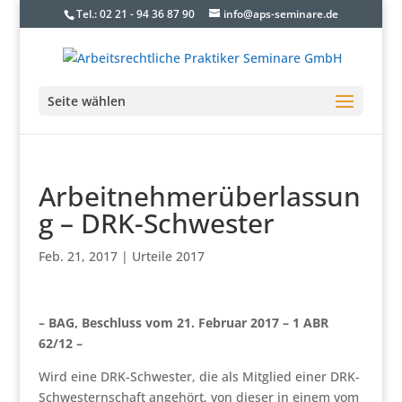
Tel.: 02 21 - 94 36 87 90
info@aps-seminare.de
Seite wählen
Arbeitnehmerüberlassun
g – DRK-Schwester
Feb. 21, 2017
|
Urteile 2017
– BAG, Beschluss vom 21. Februar 2017 – 1 ABR
62/12 –
Wird eine DRK-Schwester, die als Mitglied einer DRK-
Schwesternschaft angehört, von dieser in einem vom