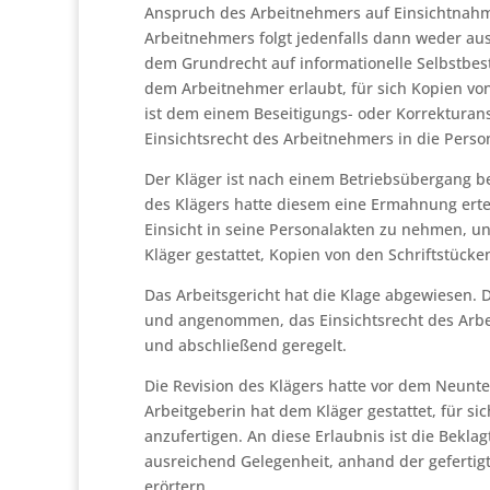
Anspruch des Arbeitnehmers auf Einsichtnahm
Arbeitnehmers folgt jedenfalls dann weder aus
dem Grundrecht auf informationelle Selbstbesti
dem Arbeitnehmer erlaubt, für sich Kopien von 
ist dem einem Beseitigungs- oder Korrektura
Einsichtsrecht des Arbeitnehmers in die Perso
Der Kläger ist nach einem Betriebsübergang bei
des Klägers hatte diesem eine Ermahnung erte
Einsicht in seine Personalakten zu nehmen, un
Kläger gestattet, Kopien von den Schriftstücke
Das Arbeitsgericht hat die Klage abgewiesen. 
und angenommen, das Einsichtsrecht des Arbei
und abschließend geregelt.
Die Revision des Klägers hatte vor dem Neunte
Arbeitgeberin hat dem Kläger gestattet, für s
anzufertigen. An diese Erlaubnis ist die Bekla
ausreichend Gelegenheit, anhand der gefertigt
erörtern.