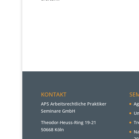
KONTAKT
SE
APS Arbeitsrechtliche Praktiker
Ag
Seminare GmbH
Um
Theodor-Heuss-Ring 19-21
Tr
50668 Köln
Na
20