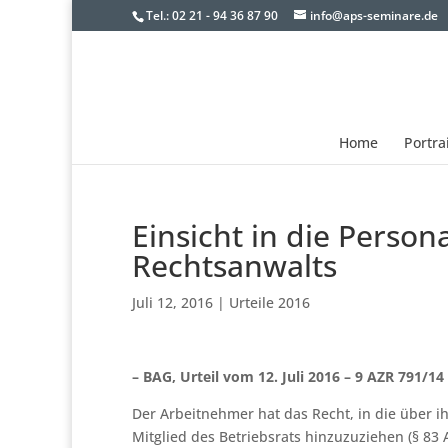
Tel.: 02 21 - 94 36 87 90
info@aps-seminare.de
Home
Portra
Einsicht in die Perso
Rechtsanwalts
Juli 12, 2016
|
Urteile 2016
– BAG, Urteil vom 12. Juli 2016 – 9 AZR 791/14
Der Arbeitnehmer hat das Recht, in die über 
Mitglied des Betriebsrats hinzuzuziehen (§ 83