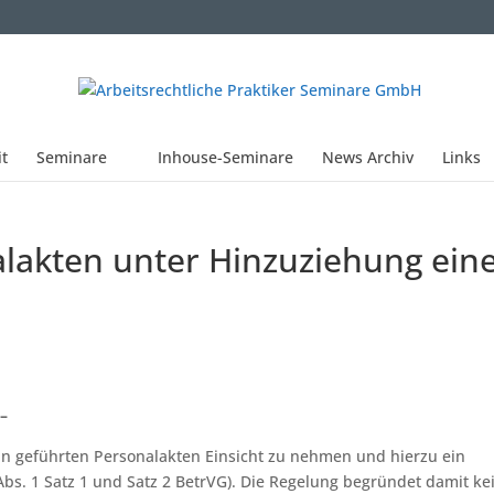
it
Seminare
Inhouse-Seminare
News Archiv
Links
nalakten unter Hinzuziehung ein
 –
ihn geführten Personalakten Einsicht zu nehmen und hierzu ein
 Abs. 1 Satz 1 und Satz 2 BetrVG). Die Regelung begründet damit ke