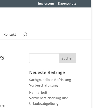
Impressum
Datenschutz
Kontakt
es
Neueste Beiträge
Sachgrundlose Befristung –
Vorbeschäftigung
Heimarbeit –
Verdienstsicherung und
Urlaubsabgeltung
inen