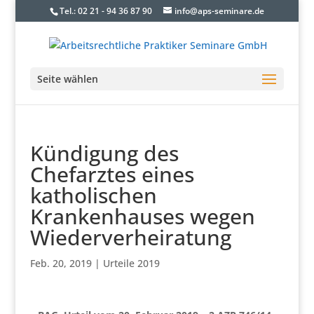
Tel.: 02 21 - 94 36 87 90
info@aps-seminare.de
Seite wählen
Kündigung des
Chefarztes eines
katholischen
Krankenhauses wegen
Wiederverheiratung
Feb. 20, 2019
|
Urteile 2019