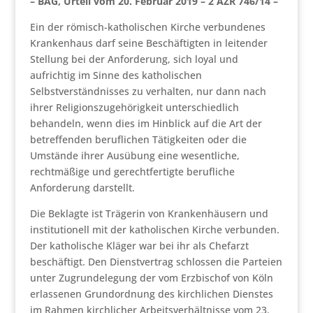
– BAG, Urteil vom 20. Februar 2019 – 2 AZR 746/14 –
Ein der römisch-katholischen Kirche verbundenes
Krankenhaus darf seine Beschäftigten in leitender
Stellung bei der Anforderung, sich loyal und
aufrichtig im Sinne des katholischen
Selbstverständnisses zu verhalten, nur dann nach
ihrer Religionszugehörigkeit unterschiedlich
behandeln, wenn dies im Hinblick auf die Art der
betreffenden beruflichen Tätigkeiten oder die
Umstände ihrer Ausübung eine wesentliche,
rechtmäßige und gerechtfertigte berufliche
Anforderung darstellt.
Die Beklagte ist Trägerin von Krankenhäusern und
institutionell mit der katholischen Kirche verbunden.
Der katholische Kläger war bei ihr als Chefarzt
beschäftigt. Den Dienstvertrag schlossen die Parteien
unter Zugrundelegung der vom Erzbischof von Köln
erlassenen Grundordnung des kirchlichen Dienstes
im Rahmen kirchlicher Arbeitsverhältnisse vom 23.