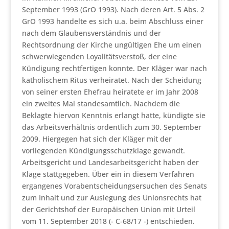
September 1993 (GrO 1993). Nach deren Art. 5 Abs. 2
GrO 1993 handelte es sich u.a. beim Abschluss einer
nach dem Glaubensverständnis und der
Rechtsordnung der Kirche ungültigen Ehe um einen
schwerwiegenden Loyalitätsverstoß, der eine
Kündigung rechtfertigen konnte. Der Kläger war nach
katholischem Ritus verheiratet. Nach der Scheidung
von seiner ersten Ehefrau heiratete er im Jahr 2008
ein zweites Mal standesamtlich. Nachdem die
Beklagte hiervon Kenntnis erlangt hatte, kündigte sie
das Arbeitsverhältnis ordentlich zum 30. September
2009. Hiergegen hat sich der Kläger mit der
vorliegenden Kündigungsschutzklage gewandt.
Arbeitsgericht und Landesarbeitsgericht haben der
Klage stattgegeben. Über ein in diesem Verfahren
ergangenes Vorabentscheidungsersuchen des Senats
zum Inhalt und zur Auslegung des Unionsrechts hat
der Gerichtshof der Europäischen Union mit Urteil
vom 11. September 2018 (- C-68/17 -) entschieden.