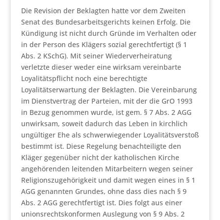
Die Revision der Beklagten hatte vor dem Zweiten
Senat des Bundesarbeitsgerichts keinen Erfolg. Die
Kündigung ist nicht durch Gründe im Verhalten oder
in der Person des Klägers sozial gerechtfertigt (§ 1
Abs. 2 KSchG). Mit seiner Wiederverheiratung
verletzte dieser weder eine wirksam vereinbarte
Loyalitätspflicht noch eine berechtigte
Loyalitätserwartung der Beklagten. Die Vereinbarung
im Dienstvertrag der Parteien, mit der die GrO 1993
in Bezug genommen wurde, ist gem. § 7 Abs. 2 AGG
unwirksam, soweit dadurch das Leben in kirchlich
ungültiger Ehe als schwerwiegender Loyalitätsverstoß
bestimmt ist. Diese Regelung benachteiligte den
Kläger gegenüber nicht der katholischen Kirche
angehörenden leitenden Mitarbeitern wegen seiner
Religionszugehörigkeit und damit wegen eines in § 1
AGG genannten Grundes, ohne dass dies nach § 9
Abs. 2 AGG gerechtfertigt ist. Dies folgt aus einer
unionsrechtskonformen Auslegung von § 9 Abs. 2