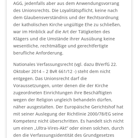
AGG, jedenfalls aber aus dem Anwendungsvorrang
des Unionsrechts. Die Loyalitätspflicht, keine nach
dem Glaubensverständnis und der Rechtsordnung
der katholischen Kirche ungültige Ehe zu schließen,
war im Hinblick auf die Art der Tätigkeiten des
Klägers und die Umstände ihrer Ausübung keine
wesentliche, rechtmäßige und gerechtfertigte
berufliche Anforderung.
Nationales Verfassungsrecht (vgl. dazu BVerfG 22.
Oktober 2014 – 2 BvR 661/12 -) steht dem nicht
entgegen. Das Unionsrecht darf die
Voraussetzungen, unter denen die der Kirche
zugeordneten Einrichtungen ihre Beschäftigten
wegen der Religion ungleich behandeln dürfen,
näher ausgestalten. Der Europäische Gerichtshof hat
mit seiner Auslegung der Richtlinie 2000/78/EG seine
Kompetenz nicht überschritten. Es handelt sich nicht
um einen „Ultra-Vires-Akt“ oder einen solchen, durch
den die Verfassungsidentität des Grundgesetzes