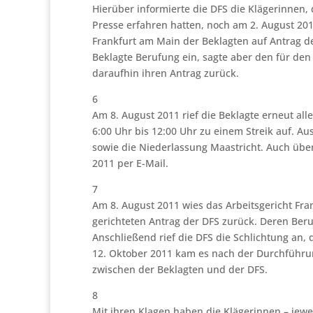
Hierüber informierte die DFS die Klägerinnen, 
Presse erfahren hatten, noch am 2. August 201
Frankfurt am Main der Beklagten auf Antrag d
Beklagte Berufung ein, sagte aber den für de
daraufhin ihren Antrag zurück.
6
Am 8. August 2011 rief die Beklagte erneut alle
6:00 Uhr bis 12:00 Uhr zu einem Streik auf.
sowie die Niederlassung Maastricht. Auch übe
2011 per E-Mail.
7
Am 8. August 2011 wies das Arbeitsgericht Fr
gerichteten Antrag der DFS zurück. Deren Beru
Anschließend rief die DFS die Schlichtung an,
12. Oktober 2011 kam es nach der Durchführun
zwischen der Beklagten und der DFS.
8
Mit ihren Klagen haben die Klägerinnen – jewei