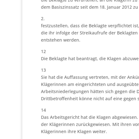
dem Basiszinssatz seit dem 18. Januar 2012 zu
2.
festzustellen, dass die Beklagte verpflichtet is
die ihr infolge der Streikaufrufe der Beklagt
entstehen werden.
12
Die Beklagte hat beantragt, die Klagen abzuwe
13
Sie hat die Auffassung vertreten, mit der Ank
Klägerinnen am eingerichteten und ausgeübten
Arbeitsniederlegungen hätten sich gegen die D
Drittbetroffenheit könne nicht auf eine gegen
14
Das Arbeitsgericht hat die Klagen abgewiesen.
der Klägerinnen zurückgewiesen. Mit ihren vo
Klägerinnen ihre Klagen weiter.