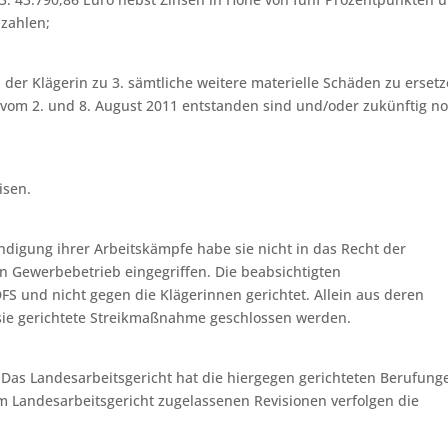
 zahlen;
t, der Klägerin zu 3. sämtliche weitere materielle Schäden zu ersetz
en vom 2. und 8. August 2011 entstanden sind und/oder zukünftig n
isen.
ündigung ihrer Arbeitskämpfe habe sie nicht in das Recht der
 Gewerbebetrieb eingegriffen. Die beabsichtigten
FS und nicht gegen die Klägerinnen gerichtet. Allein aus deren
 sie gerichtete Streikmaßnahme geschlossen werden.
 Das Landesarbeitsgericht hat die hiergegen gerichteten Berufung
m Landesarbeitsgericht zugelassenen Revisionen verfolgen die