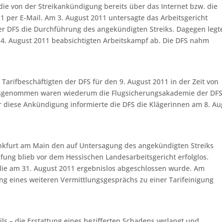
die von der Streikankündigung bereits über das Internet bzw. die
1 per E-Mail. Am 3. August 2011 untersagte das Arbeitsgericht
er DFS die Durchführung des angekündigten Streiks. Dagegen legt
n 4. August 2011 beabsichtigten Arbeitskampf ab. Die DFS nahm
 Tarifbeschäftigten der DFS für den 9. August 2011 in der Zeit von
 Ausgenommen waren wiederum die Flugsicherungsakademie der DF
r diese Ankündigung informierte die DFS die Klägerinnen am 8. Au
ankfurt am Main den auf Untersagung des angekündigten Streiks
fung blieb vor dem Hessischen Landesarbeitsgericht erfolglos.
 die am 31. August 2011 ergebnislos abgeschlossen wurde. Am
g eines weiteren Vermittlungsgesprächs zu einer Tarifeinigung
ls – die Erstattung eines bezifferten Schadens verlangt und