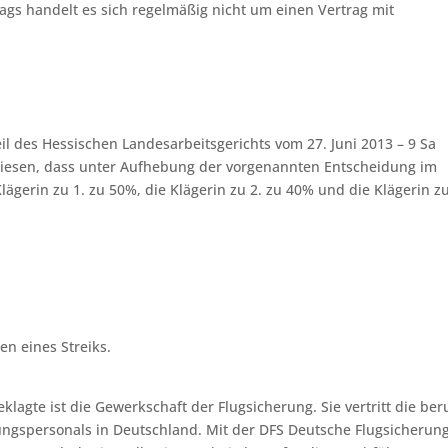
rags handelt es sich regelmäßig nicht um einen Vertrag mit
il des Hessischen Landesarbeitsgerichts vom 27. Juni 2013 – 9 Sa
iesen, dass unter Aufhebung der vorgenannten Entscheidung im
lägerin zu 1. zu 50%, die Klägerin zu 2. zu 40% und die Klägerin zu
en eines Streiks.
klagte ist die Gewerkschaft der Flugsicherung. Sie vertritt die ber
rungspersonals in Deutschland. Mit der DFS Deutsche Flugsicherun