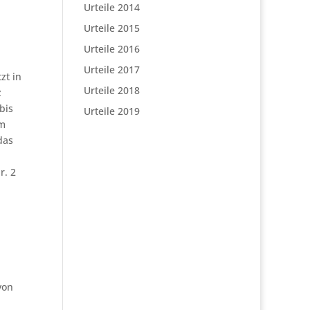
Urteile 2014
Urteile 2015
Urteile 2016
Urteile 2017
zt in
Urteile 2018
z
bis
Urteile 2019
om
das
r. 2
von