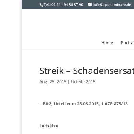
Tel.: 02 21 - 94 36 87 90
info@aps-seminare.de
Home
Portra
Streik – Schadensersa
Aug. 25, 2015
|
Urteile 2015
– BAG, Urteil vom 25.08.2015, 1 AZR 875/13
Leitsätze