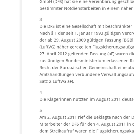
GmbH (DFS) hat sie eine Vereinbarung geschlo
bestimmter Notdienstarbeiten in einem näher g
3
Die DFS ist eine Gesellschaft mit beschränkte
Nach § 1 der seit 1. Januar 1993 gültigen Ver
der ab 29. August 2009 gültigen Fassung [BGBl. 
(LuftVG) näher geregelten Flugsicherungsaufg
27. April 2012 geltenden Fassung (aF) waren d
zuständigen Bundesministerium erlassenen Rec
Recht der Europäischen Gemeinschaft eine ab
Amtshandlungen verbundene Verwaltungsaufwan
Satz 2 LuftVG aF).
4
Die Klägerinnen nutzten im August 2011 deuts
5
Am 2. August 2011 rief die Beklagte nach der 
Mitarbeiter der DFS für den 4. August 2011 in
dem Streikaufruf waren die Flugsicherungsaka