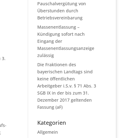
Pauschalvergütung von
Überstunden durch
Betriebsvereinbarung
Massenentlassung –
Kündigung sofort nach
Eingang der
Massenentlassungsanzeige
zulässig
 3.
Die Fraktionen des
bayerischen Landtags sind
keine öffentlichen
Arbeitgeber i.S.v. § 71 Abs. 3
SGB IX in der bis zum 31.
Dezember 2017 geltenden
Fassung (aF)
Kategorien
ufs-
Allgemein
g