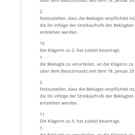
über dem Basiszinssatz seit dem 18. Januar 20
2.
festzustellen, dass die Beklagte verpflichtet is
die ihr infolge der Streikaufrufe der Beklagt
entstehen werden.
10
Die Klägerin zu 2. hat zuletzt beantragt,
1.
die Beklagte zu verurteilen, an die Klägerin z
über dem Basiszinssatz seit dem 18. Januar 20
2.
festzustellen, dass die Beklagte verpflichtet is
die ihr infolge der Streikaufrufe der Beklagt
entstehen werden.
11
Die Klägerin zu 3. hat zuletzt beantragt,
1.
die Beklagte zu verurteilen, an die Klägerin z