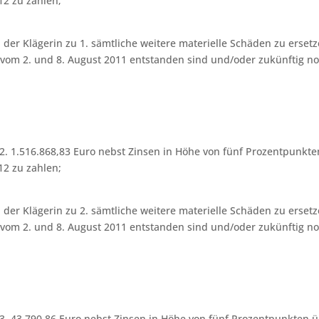
12 zu zahlen;
t, der Klägerin zu 1. sämtliche weitere materielle Schäden zu ersetz
en vom 2. und 8. August 2011 entstanden sind und/oder zukünftig n
u 2. 1.516.868,83 Euro nebst Zinsen in Höhe von fünf Prozentpunkte
12 zu zahlen;
t, der Klägerin zu 2. sämtliche weitere materielle Schäden zu ersetz
en vom 2. und 8. August 2011 entstanden sind und/oder zukünftig n
u 3. 43.790,86 Euro nebst Zinsen in Höhe von fünf Prozentpunkten 